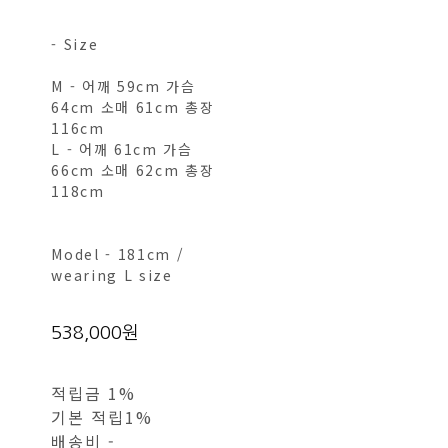
- Size
M - 어깨 59cm 가슴
64cm 소매 61cm 총장
116cm
L - 어깨 61cm 가슴
66cm 소매 62cm 총장
118cm
Model - 181cm /
wearing L size
538,000원
적립금
1%
기본 적립
1%
배송비
-