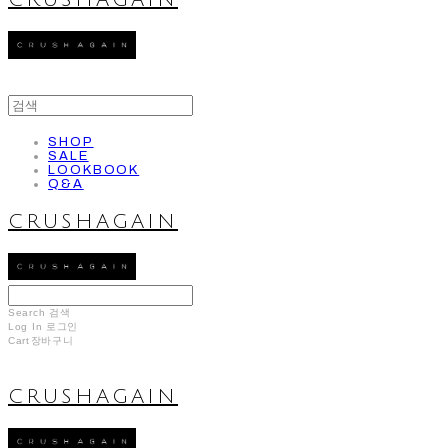
CRUSHAGAIN
SHOP
SALE
LOOKBOOK
Q&A
CRUSHAGAIN
Search
검색
Log In
로그인
Cart
장바구니
CRUSHAGAIN