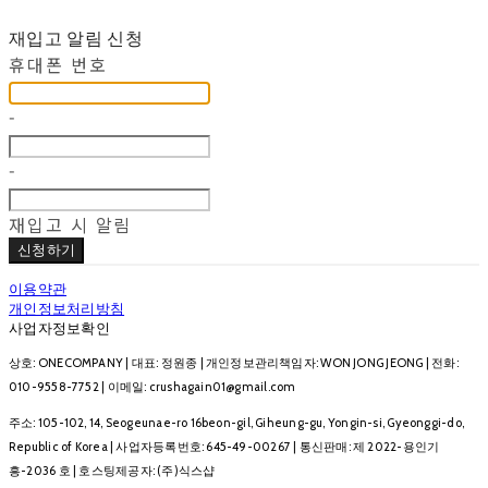
재입고 알림 신청
휴대폰 번호
-
-
재입고 시 알림
신청하기
이용약관
개인정보처리방침
사업자정보확인
상호: ONECOMPANY | 대표: 정원종 | 개인정보관리책임자: WON JONG JEONG | 전화:
010-9558-7752 | 이메일: crushagain01@gmail.com
주소: 105-102, 14, Seogeunae-ro 16beon-gil, Giheung-gu, Yongin-si, Gyeonggi-do,
Republic of Korea | 사업자등록번호:
645-49-00267
| 통신판매:
제 2022-용인기
흥-2036 호
| 호스팅제공자: (주)식스샵