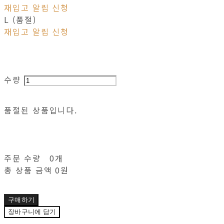
재입고 알림 신청
L (품절)
재입고 알림 신청
수량
품절된 상품입니다.
주문 수량
0개
총 상품 금액
0원
구매하기
장바구니에 담기