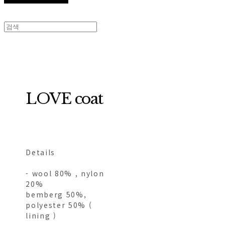
LOVE coat
Details
- wool 80% , nylon
20%
bemberg 50%,
polyester 50% (
lining )