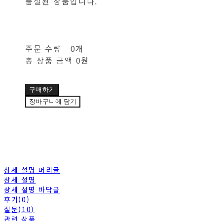
품절된 상품입니다.
주문 수량
0개
총 상품 금액
0원
구매하기
장바구니에 담기
상세 설명 머리글
상세 설명
상세 설명 바닥글
후기(0)
질문(10)
관련 상품