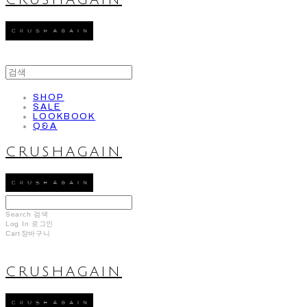
CRUSHAGAIN
SHOP
SALE
LOOKBOOK
Q&A
CRUSHAGAIN
Search
검색
Log In
로그인
Cart
장바구니
CRUSHAGAIN