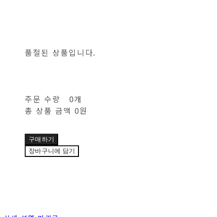
품절된 상품입니다.
주문 수량
0개
총 상품 금액
0원
구매하기
장바구니에 담기