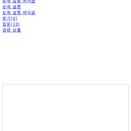
상세 설명 머리글
상세 설명
상세 설명 바닥글
후기(0)
질문(10)
관련 상품