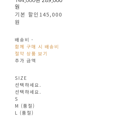
144,000원
289,000
원
기본 할인
145,000
원
배송비
-
함께 구매 시 배송비
절약 상품 보기
추가 금액
SIZE
선택하세요.
선택하세요.
S
M (품절)
L (품절)