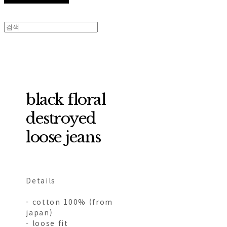
black floral
destroyed
loose jeans
Details
- cotton 100% (from
japan)
- loose fit