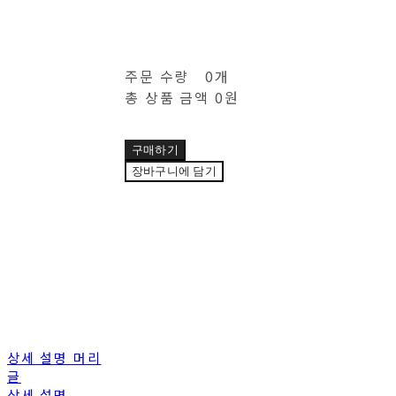
주문 수량
0개
총 상품 금액
0원
구매하기
장바구니에 담기
상세 설명 머리
글
상세 설명