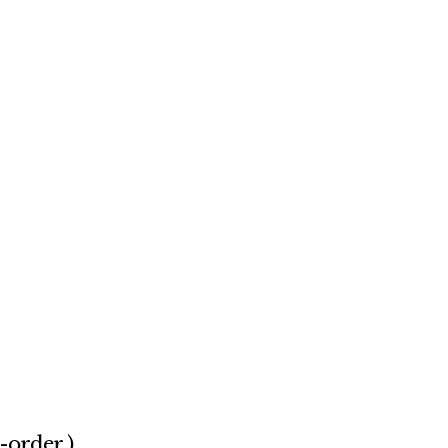
-order )