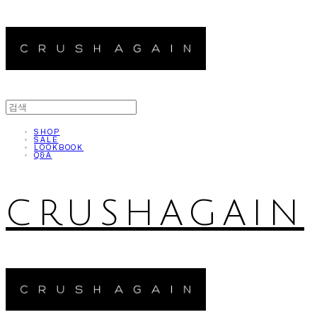
SHOP
SALE
LOOKBOOK
Q&A
CRUSHAGAIN