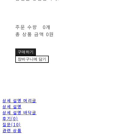
주문 수량
0개
총 상품 금액
0원
구매하기
장바구니에 담기
상세 설명 머리글
상세 설명
상세 설명 바닥글
후기(0)
질문(10)
관련 상품