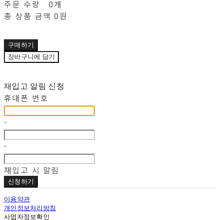
주문 수량
0개
총 상품 금액
0원
구매하기
장바구니에 담기
재입고 알림 신청
휴대폰 번호
-
-
재입고 시 알림
신청하기
이용약관
개인정보처리방침
사업자정보확인