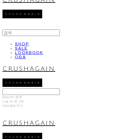
CRUSHAGAIN
SHOP
SALE
LOOKBOOK
Q&A
CRUSHAGAIN
Search
검색
Log In
로그인
Cart
장바구니
CRUSHAGAIN