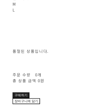
M
L
품절된 상품입니다.
주문 수량
0개
총 상품 금액
0원
구매하기
장바구니에 담기