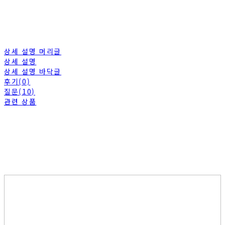
상세 설명 머리글
상세 설명
상세 설명 바닥글
후기(0)
질문(10)
관련 상품