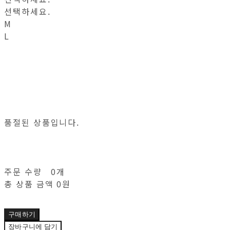
선택하세요.
M
L
품절된 상품입니다.
주문 수량
0개
총 상품 금액
0원
구매하기
장바구니에 담기