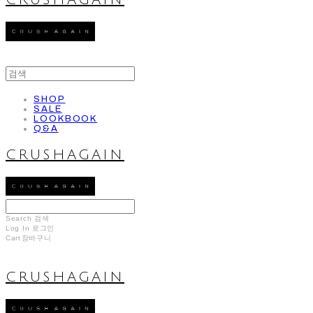
CRUSHAGAIN
SHOP
SALE
LOOKBOOK
Q&A
CRUSHAGAIN
Search
검색
Log In
로그인
Cart
장바구니
CRUSHAGAIN