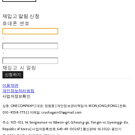
재입고 알림 신청
휴대폰 번호
-
-
재입고 시 알림
신청하기
이용약관
개인정보처리방침
사업자정보확인
상호: ONECOMPANY | 대표: 정원종 | 개인정보관리책임자: WON JONG JEONG | 전화:
010-9558-7752 | 이메일: crushagain01@gmail.com
주소: 105-102, 14, Seogeunae-ro 16beon-gil, Giheung-gu, Yongin-si, Gyeonggi-do,
Republic of Korea | 사업자등록번호:
645-49-00267
| 통신판매:
제 2022-용인기