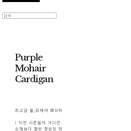
Purple
Mohair
Cardigan
최고급 울,모헤어 패브릭
( 이전 시즌들의 가디건
소재보다 훨씬 향상된 최