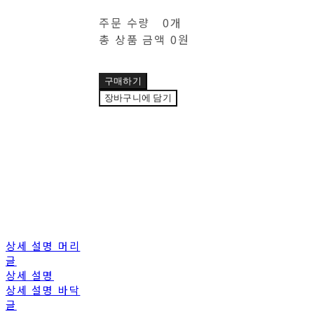
주문 수량
0개
총 상품 금액
0원
구매하기
장바구니에 담기
상세 설명 머리
글
상세 설명
상세 설명 바닥
글