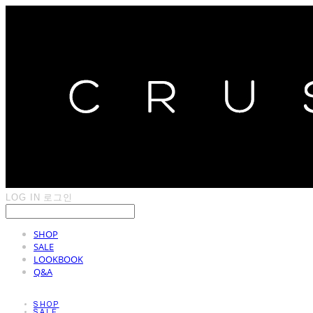
LOG IN
로그인
SHOP
SALE
LOOKBOOK
Q&A
SHOP
SALE