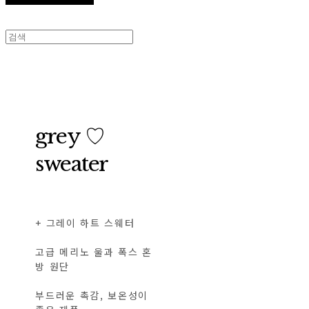
grey ♡
sweater
+ 그레이 하트 스웨터
고급 메리노 울과 폭스 혼
방 원단
부드러운 촉감, 보온성이