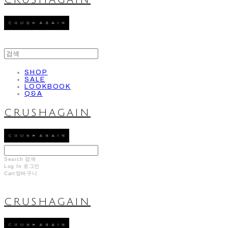
CRUSHAGAIN
SHOP
SALE
LOOKBOOK
Q&A
CRUSHAGAIN
Search
검색
Log In
로그인
Cart
장바구니
CRUSHAGAIN