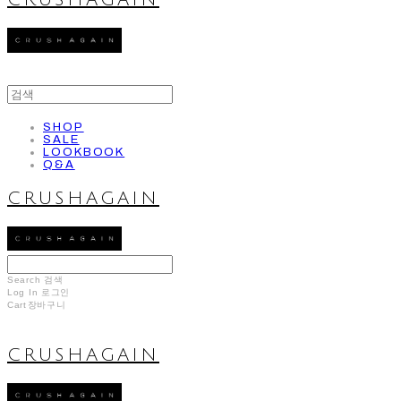
CRUSHAGAIN
SHOP
SALE
LOOKBOOK
Q&A
CRUSHAGAIN
Search
검색
Log In
로그인
Cart
장바구니
CRUSHAGAIN