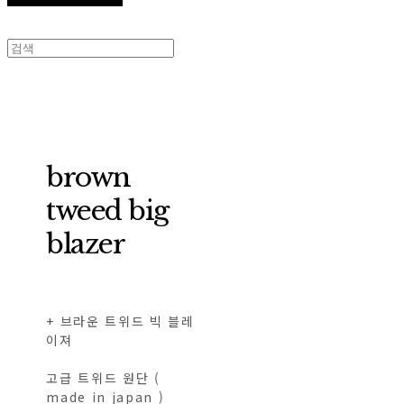
brown
tweed big
blazer
+ 브라운 트위드 빅 블레
이져
고급 트위드 원단 (
made in japan )