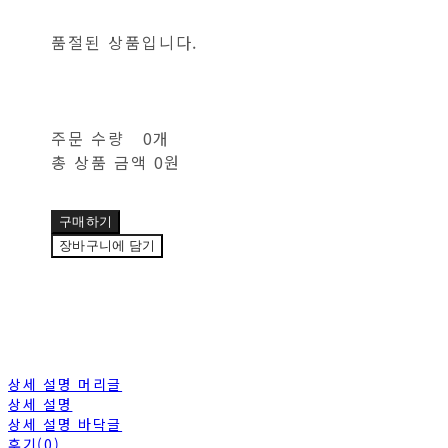
품절된 상품입니다.
주문 수량
0개
총 상품 금액
0원
구매하기
장바구니에 담기
상세 설명 머리글
상세 설명
상세 설명 바닥글
후기(0)